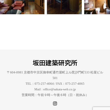
坂田建築研究所
〒604-0981 京都市中京区御幸町通竹屋町上ル毘沙門町533 松屋ビル
501
TEL：075-257-4064 / FAX：075-257-4065
Mail : office@sakata-web.co.jp
営業時間：午前９時～午後６時（日・祝休み）