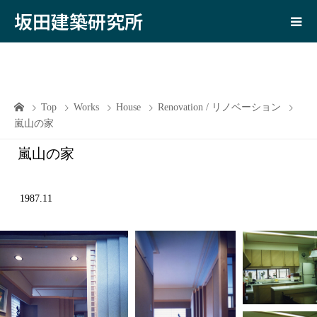
坂田建築研究所
Top
Works
House
Renovation / リノベーション
嵐山の家
嵐山の家
1987.11