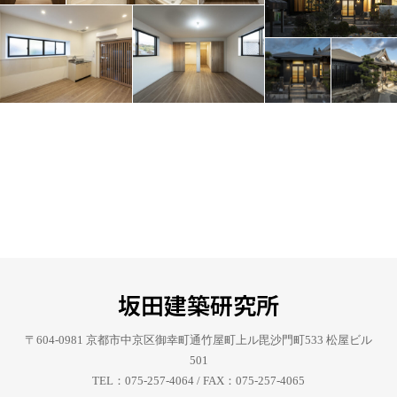
坂田建築研究所
〒604-0981 京都市中京区御幸町通竹屋町上ル毘沙門町533 松屋ビル
501
TEL：075-257-4064 / FAX：075-257-4065