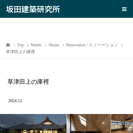
坂田建築研究所
Top
Works
House
Renovation / リノベーション
草津田上の庫裡
草津田上の庫裡
2024.12