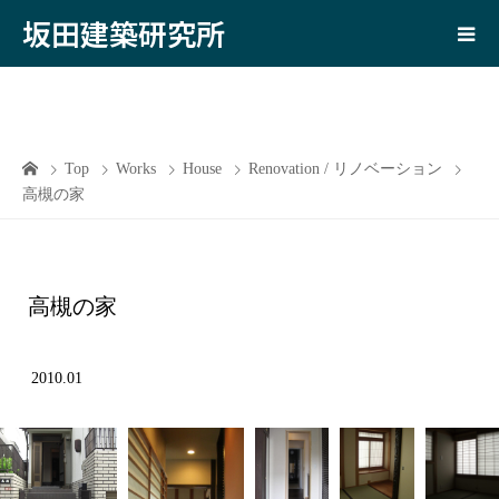
坂田建築研究所
Top
Works
House
Renovation / リノベーション
高槻の家
高槻の家
2010.01