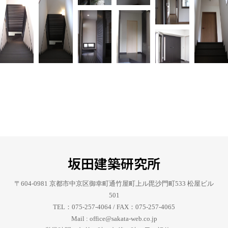
坂田建築研究所
〒604-0981 京都市中京区御幸町通竹屋町上ル毘沙門町533 松屋ビル
501
TEL：075-257-4064 / FAX：075-257-4065
Mail : office@sakata-web.co.jp