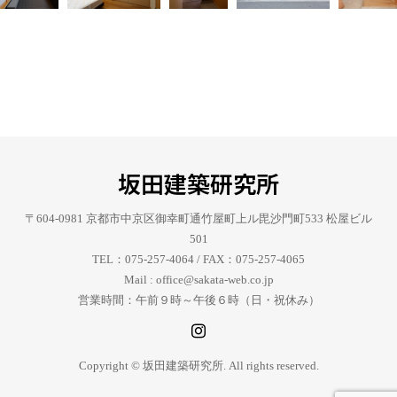
坂田建築研究所
〒604-0981 京都市中京区御幸町通竹屋町上ル毘沙門町533 松屋ビル
501
TEL：075-257-4064 / FAX：075-257-4065
Mail : office@sakata-web.co.jp
営業時間：午前９時～午後６時（日・祝休み）
Copyright © 坂田建築研究所. All rights reserved.