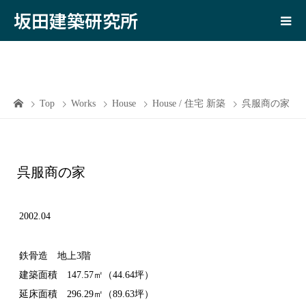
坂田建築研究所
Top
Works
House
House / 住宅 新築
呉服商の家
呉服商の家
2002.04
鉄骨造 地上3階
建築面積 147.57㎡（44.64坪）
延床面積 296.29㎡（89.63坪）