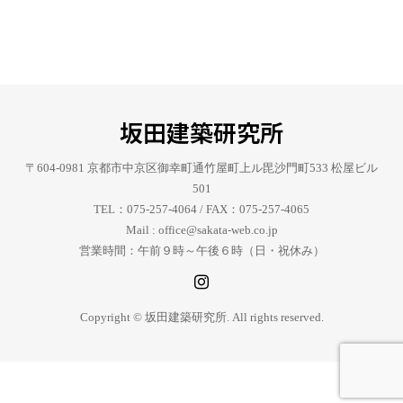
坂田建築研究所
〒604-0981 京都市中京区御幸町通竹屋町上ル毘沙門町533 松屋ビル
501
TEL：075-257-4064 / FAX：075-257-4065
Mail : office@sakata-web.co.jp
営業時間：午前９時～午後６時（日・祝休み）
Copyright © 坂田建築研究所. All rights reserved.
Tel
Mail