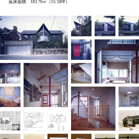
延床面積 183.76㎡（55.58坪）