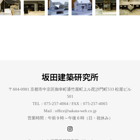
坂田建築研究所
〒604-0981 京都市中京区御幸町通竹屋町上ル毘沙門町533 松屋ビル
501
TEL：075-257-4064 / FAX：075-257-4065
Mail : office@sakata-web.co.jp
営業時間：午前９時～午後６時（日・祝休み）