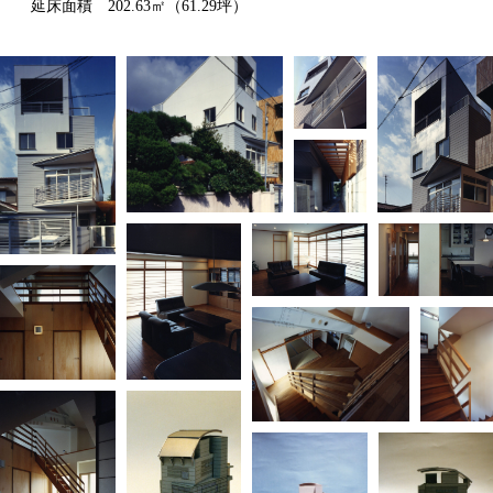
延床面積 202.63㎡（61.29坪）