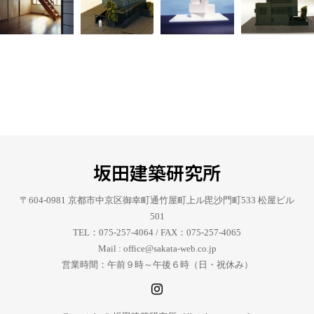
坂田建築研究所
〒604-0981 京都市中京区御幸町通竹屋町上ル毘沙門町533 松屋ビル
501
TEL：075-257-4064 / FAX：075-257-4065
Mail : office@sakata-web.co.jp
営業時間：午前９時～午後６時（日・祝休み）