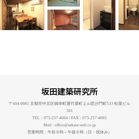
坂田建築研究所
〒604-0981 京都市中京区御幸町通竹屋町上ル毘沙門町533 松屋ビル
501
TEL：075-257-4064 / FAX：075-257-4065
Mail : office@sakata-web.co.jp
営業時間：午前９時～午後６時（日・祝休み）