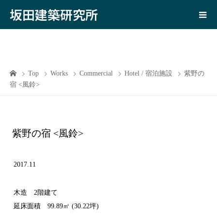
坂田建築研究所
Top
Works
Commercial
Hotel / 宿泊施設
紫野の
宿 <風鈴>
紫野の宿 <風鈴>
2017.11
木造 2階建て
延床面積 99.89㎡ (30.22坪)