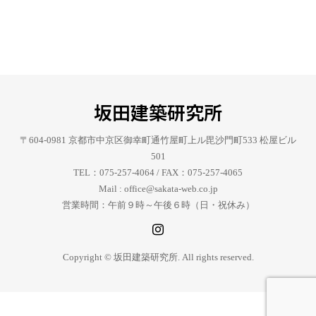
坂田建築研究所
〒604-0981 京都市中京区御幸町通竹屋町上ル毘沙門町533 松屋ビル
501
TEL：075-257-4064 / FAX：075-257-4065
Mail : office@sakata-web.co.jp
営業時間：午前９時～午後６時（日・祝休み）
Copyright © 坂田建築研究所. All rights reserved.