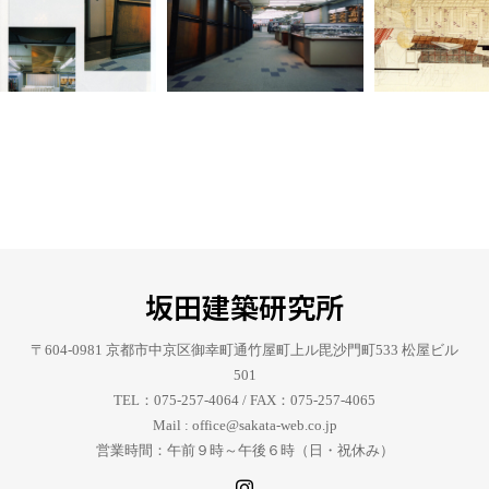
坂田建築研究所
〒604-0981 京都市中京区御幸町通竹屋町上ル毘沙門町533 松屋ビル
501
TEL：075-257-4064 / FAX：075-257-4065
Mail : office@sakata-web.co.jp
営業時間：午前９時～午後６時（日・祝休み）