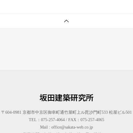
坂田建築研究所
〒604-0981 京都市中京区御幸町通竹屋町上ル毘沙門町533 松屋ビル501
TEL：075-257-4064 / FAX：075-257-4065
Mail : office@sakata-web.co.jp