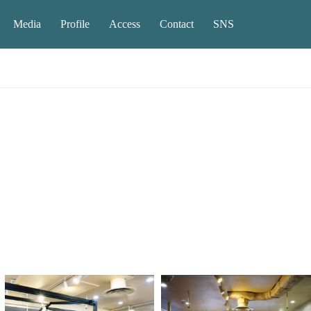
Media
Profile
Access
Contact
SNS