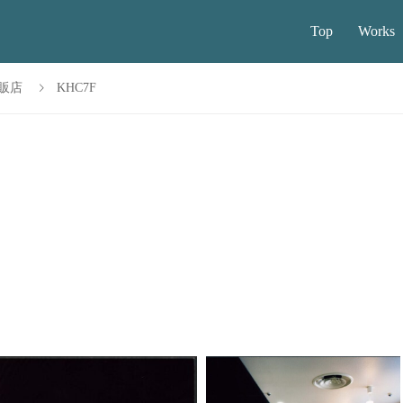
Top
Works
 物販店
KHC7F