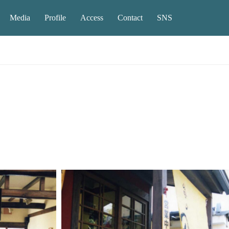
Media
Profile
Access
Contact
SNS