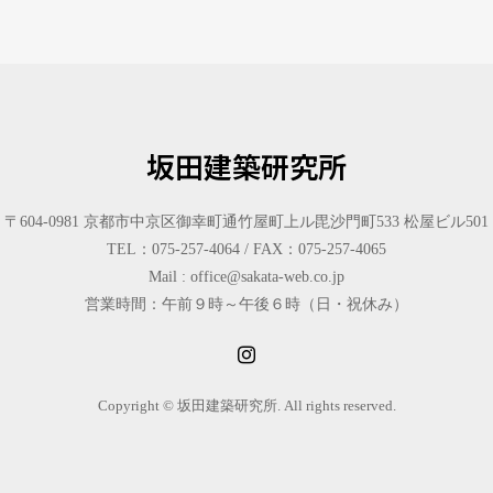
坂田建築研究所
〒604-0981 京都市中京区御幸町通竹屋町上ル毘沙門町533 松屋ビル501
TEL：075-257-4064 / FAX：075-257-4065
Mail : office@sakata-web.co.jp
営業時間：午前９時～午後６時（日・祝休み）
Copyright © 坂田建築研究所. All rights reserved.