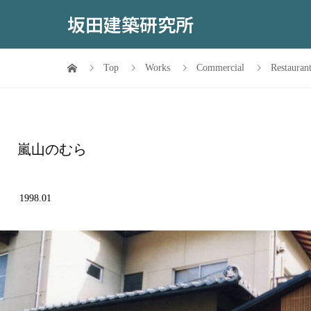
坂田建築研究所
Top
Works
Commercial
Restaura
嵐山のむら
1998.01