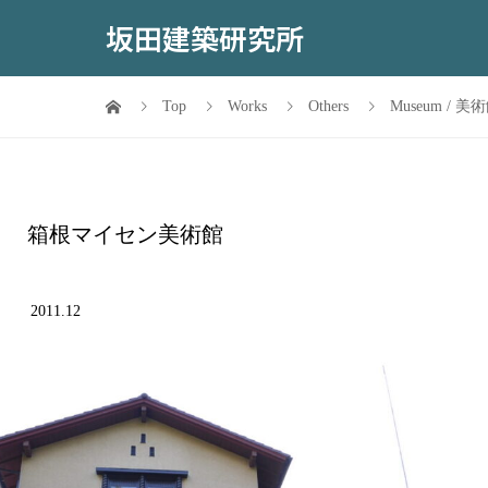
坂田建築研究所
Top
Works
Others
Museum / 美
箱根マイセン美術館
2011.12