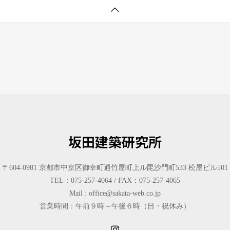
坂田建築研究所
〒604-0981 京都市中京区御幸町通竹屋町上ル毘沙門町533 松屋ビル501
TEL：075-257-4064 / FAX：075-257-4065
Mail : office@sakata-web.co.jp
営業時間：午前９時～午後６時（日・祝休み）